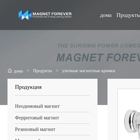
дома
Продукт
>
Продукты
>
уличные магнитные крючки
дома
Продукция
Неодимовый магнит
Ферритовый магнит
Резиновый магнит