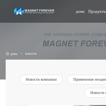
дома
Продукт
>
новости
дома
Новости компании
Применение неоди
Новости 