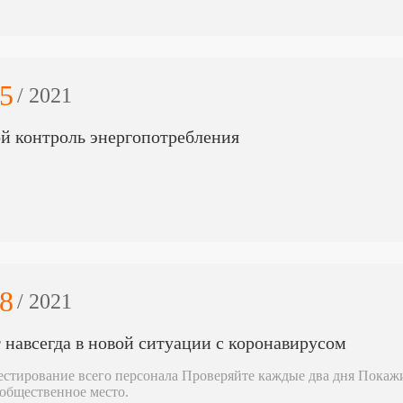
5
/ 2021
й контроль энергопотребления
8
/ 2021
 навсегда в новой ситуации с коронавирусом
естирование всего персонала Проверяйте каждые два дня Покажи
 общественное место.