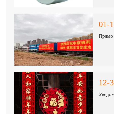
01-1
Прямо 
12-3
Уведом