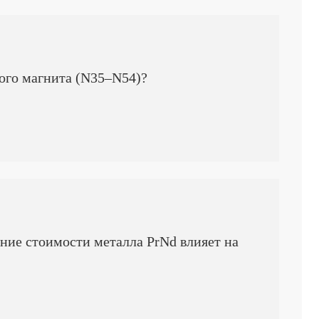
ого магнита (N35–N54)?
ние стоимости металла PrNd влияет на